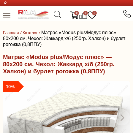
0
0
0
Матрас «Modus plus/Модус плюс» —
Главная
/
Каталог
/
80x200 см. Чехол: Жаккард х/б (250гр. Халкон) и бурлет
рогожка (0,8ППУ)
Матрас «Modus plus/Модус плюс» —
80x200 см. Чехол: Жаккард х/б (250гр.
Халкон) и бурлет рогожка (0,8ППУ)
-10%