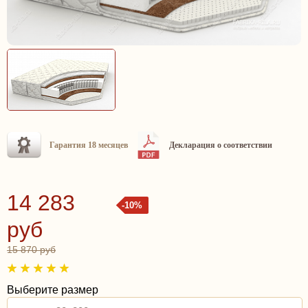
Гарантия 18 месяцев
Декларация о соответствии
14 283
-10%
руб
15 870 руб
Выберите размер