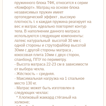
пружинного блока ТФК, относится к серии
«Комфорт». Матрац на основе блока
независимых пружин имеет
ортопедический эффект , высокую
плотность т. к каждая пружина реагирует на
вес и матрас идеально повторяет контур
тела. В наполнении данного матраса
используются следующие компоненты:
латекс натуральный высотой 30 мм с
одной стороны и струтофайбер высотой
30мм с другой стороны матраса ,
кокосовая плита 10мм с двух сторон,
спанбонд, ППУ по периметру.
- Высота матраса 22-23 см в зависимости
от выбора чехла.
- Жёсткость – средняя.
- Максимальная нагрузка на 1 спальное
место 130 кг.
- Матрас может быть изготовлен в
следующих чехлах:
* Хлопковый жаккард стёганый на
холконе;