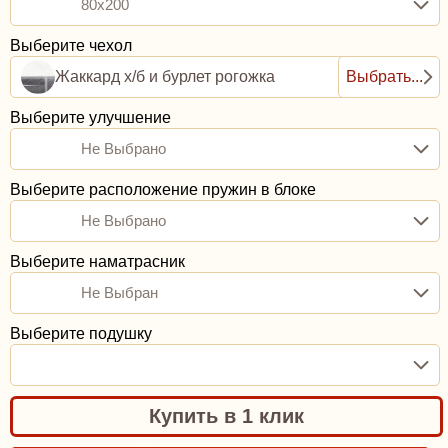
80x200
Выберите чехол
Жаккард х/б и бурлет рогожка
Выбрать...
Выберите улучшение
Не Выбрано
Выберите расположение пружин в блоке
Не Выбрано
Выберите наматрасник
Не Выбран
Выберите подушку
Купить в 1 клик