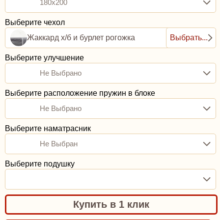
180x200
Выберите чехол
Жаккард х/б и бурлет рогожка
Выбрать...
Выберите улучшение
Не Выбрано
Выберите расположение пружин в блоке
Не Выбрано
Выберите наматрасник
Не Выбран
Выберите подушку
Купить в 1 клик