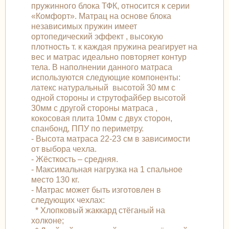
пружинного блока ТФК, относится к серии
«Комфорт». Матрац на основе блока
независимых пружин имеет
ортопедический эффект , высокую
плотность т. к каждая пружина реагирует на
вес и матрас идеально повторяет контур
тела. В наполнении данного матраса
используются следующие компоненты:
латекс натуральный высотой 30 мм с
одной стороны и струтофайбер высотой
30мм с другой стороны матраса ,
кокосовая плита 10мм с двух сторон,
спанбонд, ППУ по периметру.
- Высота матраса 22-23 см в зависимости
от выбора чехла.
- Жёсткость – средняя.
- Максимальная нагрузка на 1 спальное
место 130 кг.
- Матрас может быть изготовлен в
следующих чехлах:
* Хлопковый жаккард стёганый на
холконе;