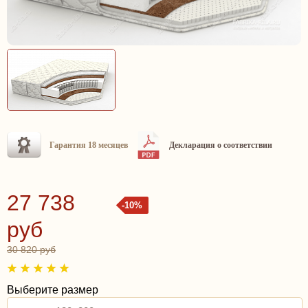
Гарантия 18 месяцев
Декларация о соответствии
27 738
-10%
руб
30 820 руб
Выберите размер