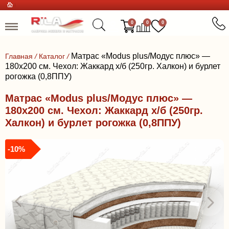
0
0
0
Матрас «Modus plus/Модус плюс» —
Главная
/
Каталог
/
180x200 см. Чехол: Жаккард х/б (250гр. Халкон) и бурлет
рогожка (0,8ППУ)
Матрас «Modus plus/Модус плюс» —
180x200 см. Чехол: Жаккард х/б (250гр.
Халкон) и бурлет рогожка (0,8ППУ)
-10%