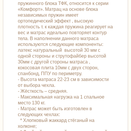
пружинного блока ТФК, относится к серии
«Комфорт». Матрац на основе блока
независимых пружин имеет
ортопедический эффект , высокую
плотность т. к каждая пружина реагирует на
вес и матрас идеально повторяет контур
тела. В наполнении данного матраса
используются следующие компоненты:
латекс натуральный высотой 30 мм с
одной стороны и струтофайбер высотой
30мм с другой стороны матраса ,
кокосовая плита 10мм с двух сторон,
спанбонд, ППУ по периметру.
- Высота матраса 22-23 см в зависимости
от выбора чехла.
- Жёсткость – средняя.
- Максимальная нагрузка на 1 спальное
место 130 кг.
- Матрас может быть изготовлен в
следующих чехлах:
* Хлопковый жаккард стёганый на
холконе;