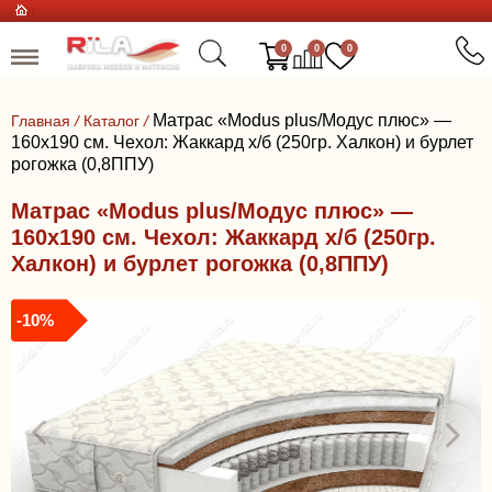
0
0
0
Матрас «Modus plus/Модус плюс» —
Главная
/
Каталог
/
160x190 см. Чехол: Жаккард х/б (250гр. Халкон) и бурлет
рогожка (0,8ППУ)
Матрас «Modus plus/Модус плюс» —
160x190 см. Чехол: Жаккард х/б (250гр.
Халкон) и бурлет рогожка (0,8ППУ)
-10%