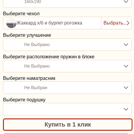
160x190
Выберите чехол
Жаккард х/б и бурлет рогожка
Выбрать...
Выберите улучшение
Не Выбрано
Выберите расположение пружин в блоке
Не Выбрано
Выберите наматрасник
Не Выбран
Выберите подушку
Купить в 1 клик