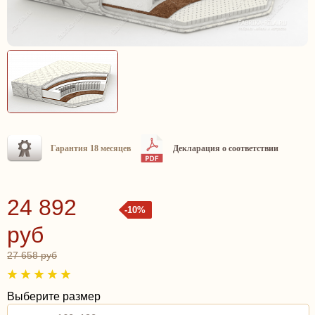
Гарантия 18 месяцев
Декларация о соответствии
24 892
-10%
руб
27 658 руб
Выберите размер