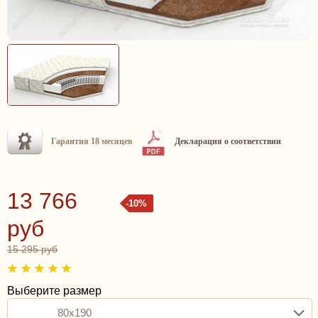
Гарантия 18 месяцев
Декларация о соответствии
13 766
-10%
руб
15 295 руб
Выберите размер
80x190