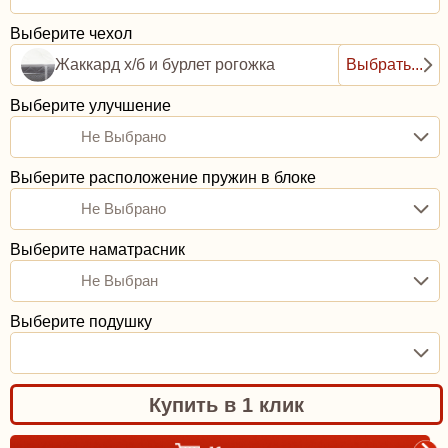
Выберите чехол
Жаккард х/б и бурлет рогожка
Выбрать...
Выберите улучшение
Не Выбрано
Выберите расположение пружин в блоке
Не Выбрано
Выберите наматрасник
Не Выбран
Выберите подушку
Купить в 1 клик