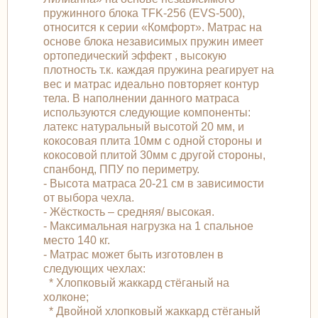
пружинного блока TFK-256 (EVS-500),
относится к серии «Комфорт». Матрас на
основе блока независимых пружин имеет
ортопедический эффект , высокую
плотность т.к. каждая пружина реагирует на
вес и матрас идеально повторяет контур
тела. В наполнении данного матраса
используются следующие компоненты:
латекс натуральный высотой 20 мм, и
кокосовая плита 10мм с одной стороны и
кокосовой плитой 30мм с другой стороны,
спанбонд, ППУ по периметру.
- Высота матраса 20-21 см в зависимости
от выбора чехла.
- Жёсткость – средняя/ высокая.
- Максимальная нагрузка на 1 спальное
место 140 кг.
- Матрас может быть изготовлен в
следующих чехлах:
* Хлопковый жаккард стёганый на
холконе;
* Двойной хлопковый жаккард стёганый