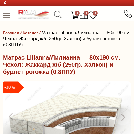
0
0
0
Матрас Lilianna/Лилианна — 80x190 см.
Главная
/
Каталог
/
Чехол: Жаккард х/б (250гр. Халкон) и бурлет рогожка
(0,8ППУ)
Матрас Lilianna/Лилианна — 80x190 см.
Чехол: Жаккард х/б (250гр. Халкон) и
бурлет рогожка (0,8ППУ)
-10%