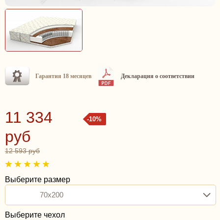
Гарантия 18 месяцев
Декларация о соответствии
11 334
-10%
руб
12 593 руб
Выберите размер
70x200
Выберите чехол