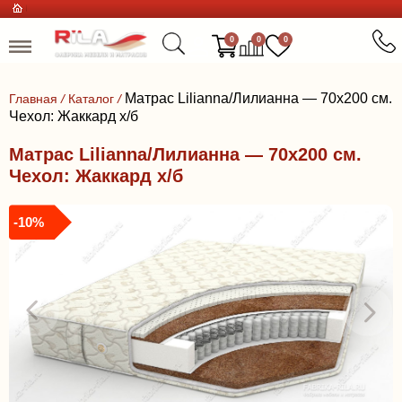
0
0
0
Матрас Lilianna/Лилианна — 70x200 см.
Главная
/
Каталог
/
Чехол: Жаккард х/б
Матрас Lilianna/Лилианна — 70x200 см.
Чехол: Жаккард х/б
-10%