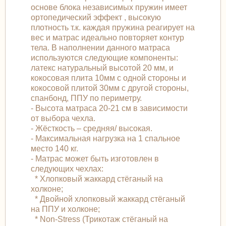
основе блока независимых пружин имеет
ортопедический эффект , высокую
плотность т.к. каждая пружина реагирует на
вес и матрас идеально повторяет контур
тела. В наполнении данного матраса
используются следующие компоненты:
латекс натуральный высотой 20 мм, и
кокосовая плита 10мм с одной стороны и
кокосовой плитой 30мм с другой стороны,
спанбонд, ППУ по периметру.
- Высота матраса 20-21 см в зависимости
от выбора чехла.
- Жёсткость – средняя/ высокая.
- Максимальная нагрузка на 1 спальное
место 140 кг.
- Матрас может быть изготовлен в
следующих чехлах:
* Хлопковый жаккард стёганый на
холконе;
* Двойной хлопковый жаккард стёганый
на ППУ и холконе;
* Non-Stress (Трикотаж стёганый на