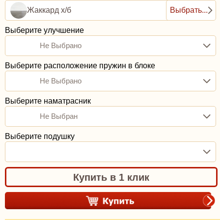
Жаккард х/б
Выбрать...
Выберите улучшение
Не Выбрано
Выберите расположение пружин в блоке
Не Выбрано
Выберите наматрасник
Не Выбран
Выберите подушку
Купить в 1 клик