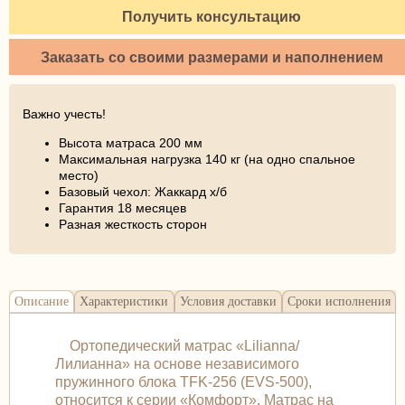
Получить консультацию
Заказать со своими размерами и наполнением
Важно учесть!
Высота матраса 200 мм
Максимальная нагрузка 140 кг (на одно спальное
место)
Базовый чехол: Жаккард х/б
Гарантия 18 месяцев
Разная жесткость сторон
Описание
Характеристики
Условия доставки
Сроки исполнения
Ортопедический матрас «Lilianna/
Лилианна» на основе независимого
пружинного блока TFK-256 (EVS-500),
относится к серии «Комфорт». Матрас на