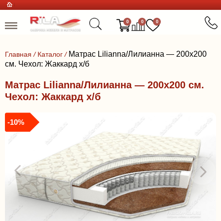
0
0
0
Матрас Lilianna/Лилианна — 200x200
Главная
/
Каталог
/
см. Чехол: Жаккард х/б
Матрас Lilianna/Лилианна — 200x200 см.
Чехол: Жаккард х/б
-10%