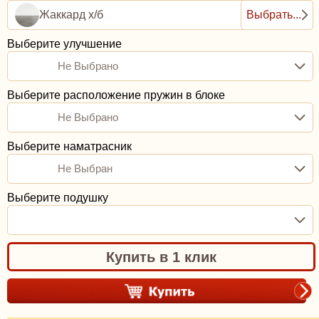
Жаккард х/б
Выбрать...
Выберите улучшение
Не Выбрано
Выберите расположение пружин в блоке
Не Выбрано
Выберите наматрасник
Не Выбран
Выберите подушку
Купить в 1 клик