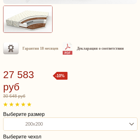
Гарантия 18 месяцев
Декларация о соответствии
27 583
-10%
руб
30 648 руб
Выберите размер
200x200
Выберите чехол