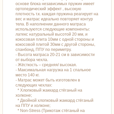
основе блока независимых пружин имеет
ортопедический эффект , высокую
плотность т.к. каждая пружина реагирует на
вес и матрас идеально повторяет контур
тела. В наполнении данного матраса
используются следующие компоненты:
латекс натуральный высотой 20 мм, и
кокосовая плита 10мм с одной стороны и
кокосовой плитой 30мм с другой стороны,
спанбонд, ППУ по периметру.
- Высота матраса 20-21 см в зависимости
от выбора чехла.
- Жёсткость – средняя/ высокая.
- Максимальная нагрузка на 1 спальное
место 140 кг.
- Матрас может быть изготовлен в
следующих чехлах:
* Хлопковый жаккард стёганый на
холконе;
* Двойной хлопковый жаккард стёганый
на ППУ и холконе;
* Non-Stress (Трикотаж стёганый на