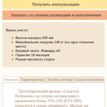
Получить консультацию
Заказать со своими размерами и наполнением
Важно учесть!
Высота матраса 200 мм
Максимальная нагрузка 140 кг (на одно спальное
место)
Базовый чехол: Жаккард х/б
Гарантия 18 месяцев
Разная жесткость сторон
Описание
Характеристики
Условия доставки
Сроки исполнения
Ортопедический матрас «Lilianna/
Лилианна» на основе независимого
пружинного блока TFK-256 (EVS-500),
относится к серии «Комфорт». Матрас на