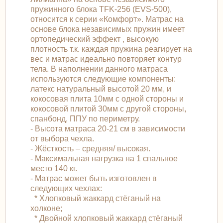
пружинного блока TFK-256 (EVS-500),
относится к серии «Комфорт». Матрас на
основе блока независимых пружин имеет
ортопедический эффект , высокую
плотность т.к. каждая пружина реагирует на
вес и матрас идеально повторяет контур
тела. В наполнении данного матраса
используются следующие компоненты:
латекс натуральный высотой 20 мм, и
кокосовая плита 10мм с одной стороны и
кокосовой плитой 30мм с другой стороны,
спанбонд, ППУ по периметру.
- Высота матраса 20-21 см в зависимости
от выбора чехла.
- Жёсткость – средняя/ высокая.
- Максимальная нагрузка на 1 спальное
место 140 кг.
- Матрас может быть изготовлен в
следующих чехлах:
* Хлопковый жаккард стёганый на
холконе;
* Двойной хлопковый жаккард стёганый