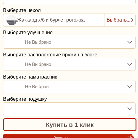
Выберите чехол
Жаккард х/б и бурлет рогожка
Выбрать...
Выберите улучшение
Не Выбрано
Выберите расположение пружин в блоке
Не Выбрано
Выберите наматрасник
Не Выбран
Выберите подушку
Купить в 1 клик