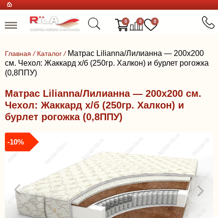
0
0
0
Матрас Lilianna/Лилианна — 200x200
Главная
/
Каталог
/
см. Чехол: Жаккард х/б (250гр. Халкон) и бурлет рогожка
(0,8ППУ)
Матрас Lilianna/Лилианна — 200x200 см.
Чехол: Жаккард х/б (250гр. Халкон) и
бурлет рогожка (0,8ППУ)
-10%