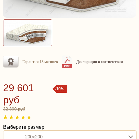
Гарантия 18 месяцев
Декларация о соответствии
29 601
-10%
руб
32 890 руб
Выберите размер
200x200