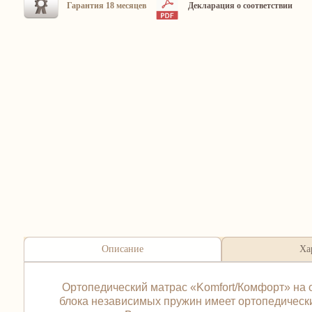
Гарантия 18 месяцев
Декларация о соответствии
Описание
Ха
Ортопедический матрас «Komfort/Комфорт» на о
блока независимых пружин имеет ортопедический