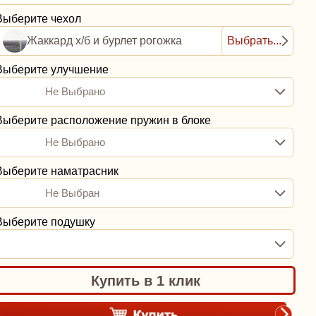
Выберите чехол
Жаккард х/б и бурлет рогожка
Выбрать...
Выберите улучшение
Не Выбрано
Выберите расположение пружин в блоке
Не Выбрано
Выберите наматрасник
Не Выбран
Выберите подушку
Купить в 1 клик