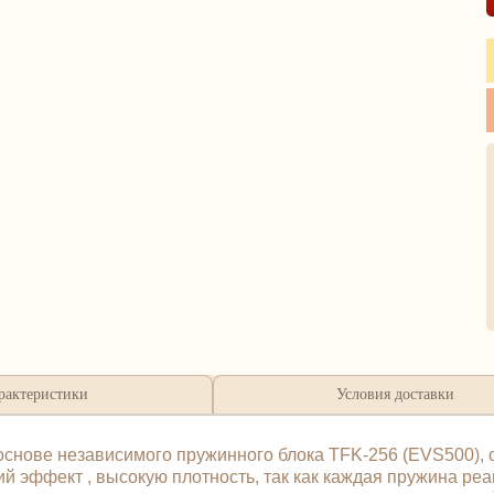
рактеристики
Условия доставки
снове независимого пружинного блока TFK-256 (EVS500), о
 эффект , высокую плотность, так как каждая пружина реа