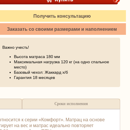
Получить консультацию
Заказать со своими размерами и наполнением
Важно учесть!
Высота матраса 180 мм
Максимальная нагрузка 120 кг (на одно спальное
место)
Базовый чехол: Жаккард х/б
Гарантия 18 месяцев
Сроки исполнения
тносится к серии «Комфорт». Матрац на основе
гирует на вес и матрас идеально повторяет