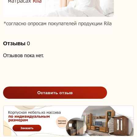
Отзывы
0
Отзывов пока нет.
Оставить отзыв