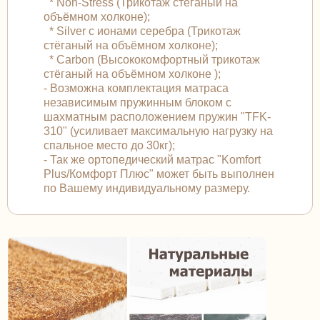
* Non-Stress (Трикотаж стёганый на
объёмном холконе);
* Silver с ионами серебра (Трикотаж
стёганый на объёмном холконе);
* Carbon (Высококомфортный трикотаж
стёганый на объёмном холконе );
- Возможна комплектация матраса
независимым пружинным блоком с
шахматным расположением пружин "TFK-
310" (усиливает максимальную нагрузку на
спальное место до 30кг);
- Так же ортопедический матрас "Komfort
Plus/Комфорт Плюс" может быть выполнен
по Вашему индивидуальному размеру.