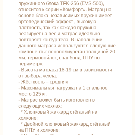
пружинного блока TFK-256 (EVS-500),
относится к серии «Комфорт». Матрац на
основе блока независимых пружин имеет
ортопедический эффект , высокую
плотность, так как каждая пружина
реагирует на вес и матрас идеально
повторяет контур тела. В наполнении
данного матраса используются следующие
компоненты: пенополиуретан толщиной 20
мм, термовойлок, спанбонд, ППУ по
периметру.
- Высота матраса 18-19 см в зависимости
от выбора чехла.
- Жёсткость – средняя.
- Максимальная нагрузка на 1 спальное
место 125 кг.
- Матрас может быть изготовлен в
следующих чехлах:
* Хлопковый жаккард стёганый на
холконе;
* Двойной хлопковый жаккард стёганый
на ППУ и холконе;