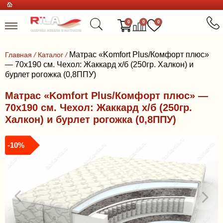
0
0
0
Матрас «Komfort Plus/Комфорт плюс»
Главная
/
Каталог
/
— 70x190 см. Чехол: Жаккард х/б (250гр. Халкон) и
бурлет рогожка (0,8ППУ)
Матрас «Komfort Plus/Комфорт плюс» —
70x190 см. Чехол: Жаккард х/б (250гр.
Халкон) и бурлет рогожка (0,8ППУ)
-10%