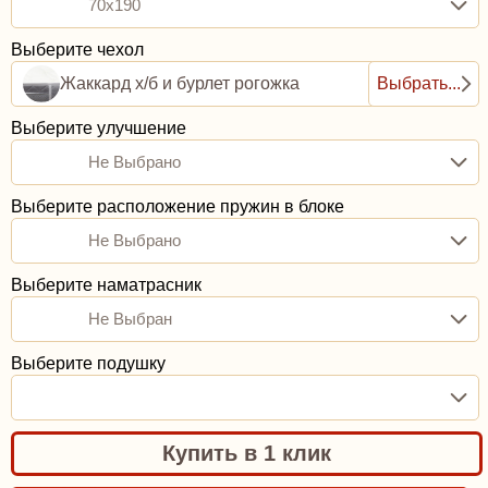
70x190
Выберите чехол
Жаккард х/б и бурлет рогожка
Выбрать...
Выберите улучшение
Не Выбрано
Выберите расположение пружин в блоке
Не Выбрано
Выберите наматрасник
Не Выбран
Выберите подушку
Купить в 1 клик