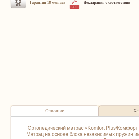
Гарантия 18 месяцев
Декларация о соответствии
Описание
Ха
Ортопедический матрас «Komfort Plus/Комфорт 
Матрац на основе блока независимых пружин име