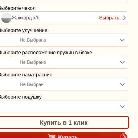
Выберите чехол
Жаккард х/б
Выбрать...
Выберите улучшение
Не Выбрано
Выберите расположение пружин в блоке
Не Выбрано
Выберите наматрасник
Не Выбран
Выберите подушку
Купить в 1 клик