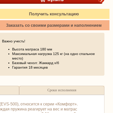
Получить консультацию
Заказать со своими размерами и наполнением
Важно учесть!
Высота матраса 180 мм
Максимальная нагрузка 125 кг (на одно спальное
место)
Базовый чехол: Жаккард х/б
Гарантия 18 месяцев
Сроки исполнения
EVS-500), относится к серии «Комфорт».
аждая пружина реагирует на вес и матрас