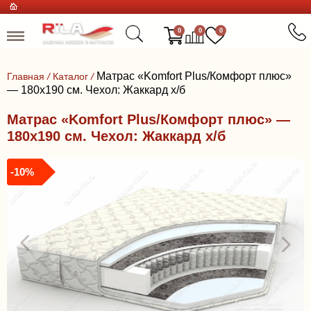
0
0
0
Матрас «Komfort Plus/Комфорт плюс»
Главная
/
Каталог
/
— 180x190 см. Чехол: Жаккард х/б
Матрас «Komfort Plus/Комфорт плюс» —
180x190 см. Чехол: Жаккард х/б
-10%