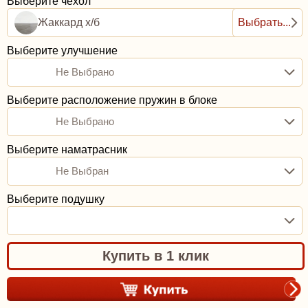
Выберите чехол
Жаккард х/б
Выбрать...
Выберите улучшение
Не Выбрано
Выберите расположение пружин в блоке
Не Выбрано
Выберите наматрасник
Не Выбран
Выберите подушку
Купить в 1 клик