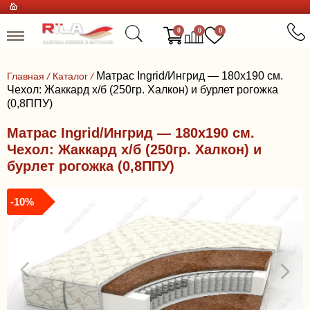
0
0
0
Матрас Ingrid/Ингрид — 180x190 см.
Главная
/
Каталог
/
Чехол: Жаккард х/б (250гр. Халкон) и бурлет рогожка
(0,8ППУ)
Матрас Ingrid/Ингрид — 180x190 см.
Чехол: Жаккард х/б (250гр. Халкон) и
бурлет рогожка (0,8ППУ)
-10%