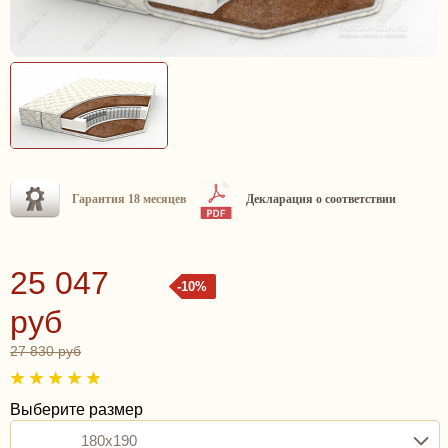
Гарантия 18 месяцев
Декларация о соответствии
25 047
-10%
руб
27 830 руб
Выберите размер
180x190