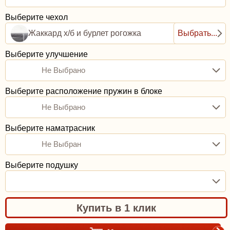
Выберите чехол
Жаккард х/б и бурлет рогожка
Выбрать...
Выберите улучшение
Не Выбрано
Выберите расположение пружин в блоке
Не Выбрано
Выберите наматрасник
Не Выбран
Выберите подушку
Купить в 1 клик