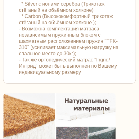
* Silver с ионами серебра (Трикотаж
стёганый на объёмном холконе);
* Carbon (Высококомфортный трикотаж
стёганый на объёмном холконе );
- Возможна комплектация матраса
независимым пружинным блоком с
шахматным расположением пружин "TFK-
310" (усиливает максимальную нагрузку на
спальное место до 30кг);
- Так же ортопедический матрас "Ingrid/
Ингрид" может быть выполнен по Вашему
индивидуальному размеру.