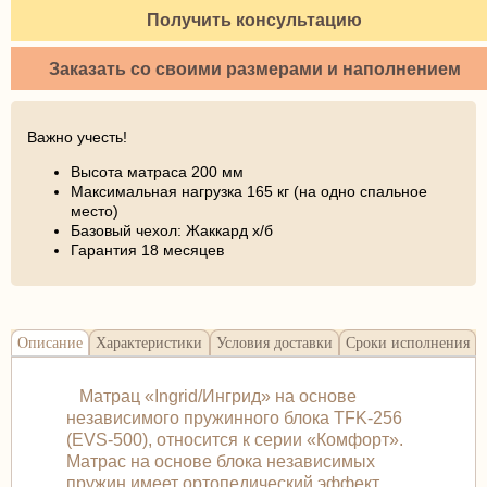
Получить консультацию
Заказать со своими размерами и наполнением
Важно учесть!
Высота матраса 200 мм
Максимальная нагрузка 165 кг (на одно спальное
место)
Базовый чехол: Жаккард х/б
Гарантия 18 месяцев
Описание
Характеристики
Условия доставки
Сроки исполнения
Матрац «Ingrid/Ингрид» на основе
независимого пружинного блока TFK-256
(EVS-500), относится к серии «Комфорт».
Матраc на основе блока независимых
пружин имеет ортопедический эффект ,