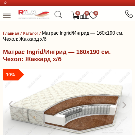
0
0
0
Матрас Ingrid/Ингрид — 160x190 см.
Главная
/
Каталог
/
Чехол: Жаккард х/б
Матрас Ingrid/Ингрид — 160x190 см.
Чехол: Жаккард х/б
-10%