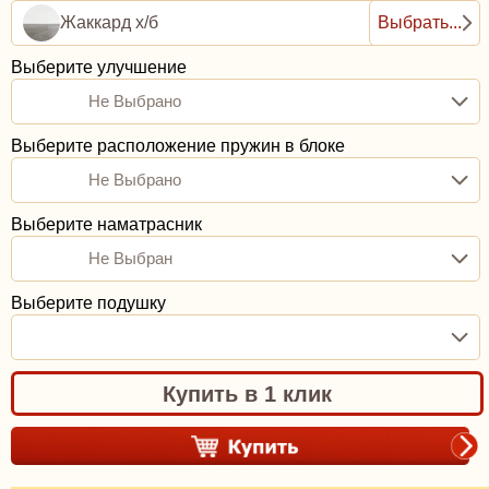
Жаккард х/б
Выбрать...
Выберите улучшение
Не Выбрано
Выберите расположение пружин в блоке
Не Выбрано
Выберите наматрасник
Не Выбран
Выберите подушку
Купить в 1 клик