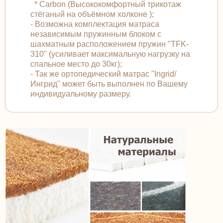
* Carbon (Высококомфортный трикотаж
стёганый на объёмном холконе );
- Возможна комплектация матраса
независимым пружинным блоком с
шахматным расположением пружин "TFK-
310" (усиливает максимальную нагрузку на
спальное место до 30кг);
- Так же ортопедический матрас "Ingrid/
Ингрид" может быть выполнен по Вашему
индивидуальному размеру.