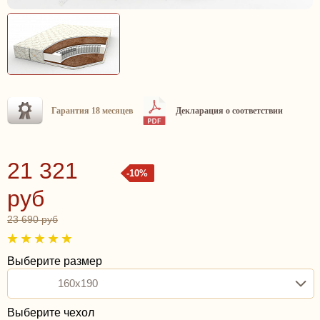
Гарантия 18 месяцев
Декларация о соответствии
21 321
-10%
руб
23 690 руб
Выберите размер
160x190
Выберите чехол