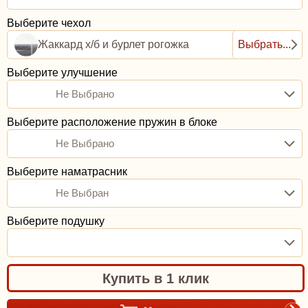
Выберите чехол
Жаккард х/б и бурлет рогожка
Выбрать...
Выберите улучшение
Не Выбрано
Выберите расположение пружин в блоке
Не Выбрано
Выберите наматрасник
Не Выбран
Выберите подушку
Купить в 1 клик