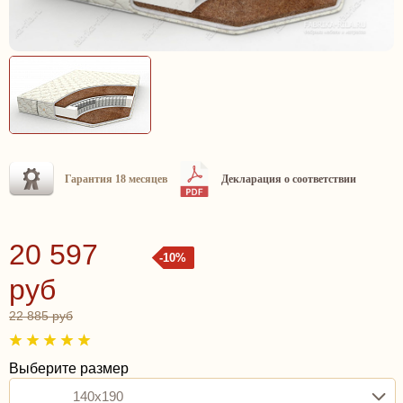
Гарантия 18 месяцев
Декларация о соответствии
20 597
-10%
руб
22 885 руб
Выберите размер
140x190