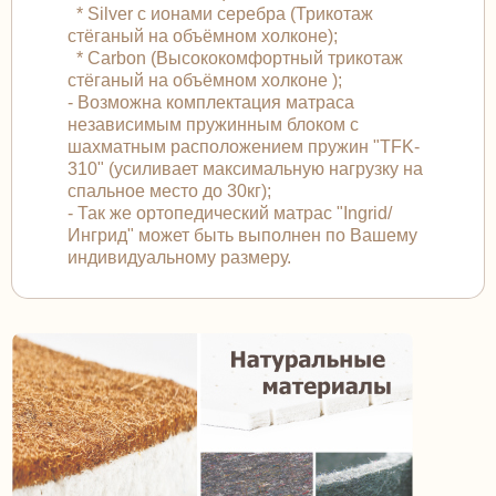
* Silver с ионами серебра (Трикотаж
стёганый на объёмном холконе);
* Carbon (Высококомфортный трикотаж
стёганый на объёмном холконе );
- Возможна комплектация матраса
независимым пружинным блоком с
шахматным расположением пружин "TFK-
310" (усиливает максимальную нагрузку на
спальное место до 30кг);
- Так же ортопедический матрас "Ingrid/
Ингрид" может быть выполнен по Вашему
индивидуальному размеру.