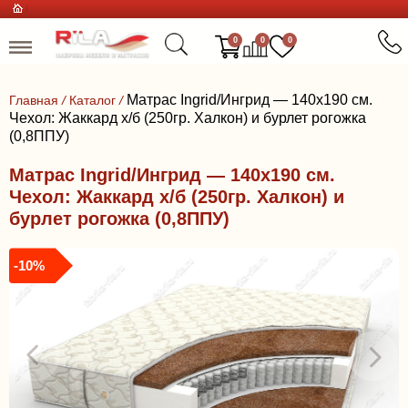
0
0
0
Матрас Ingrid/Ингрид — 140x190 см.
Главная
/
Каталог
/
Чехол: Жаккард х/б (250гр. Халкон) и бурлет рогожка
(0,8ППУ)
Матрас Ingrid/Ингрид — 140x190 см.
Чехол: Жаккард х/б (250гр. Халкон) и
бурлет рогожка (0,8ППУ)
-10%