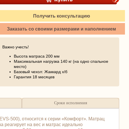
Получить консультацию
Заказать со своими размерами и наполнением
Важно учесть!
Высота матраса 200 мм
Максимальная нагрузка 140 кг (на одно спальное
место)
Базовый чехол: Жаккард х/б
Гарантия 18 месяцев
Сроки исполнения
EVS-500), относится к серии «Комфорт». Матрац
а реагирует на вес и матрас идеально