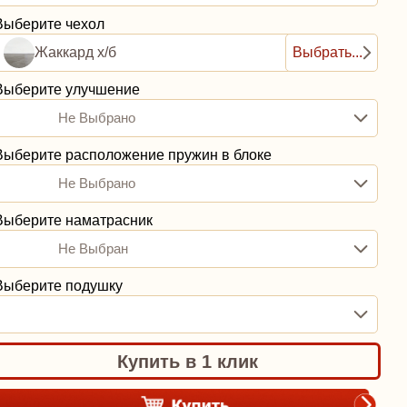
Выберите чехол
Жаккард х/б
Выбрать...
Выберите улучшение
Не Выбрано
Выберите расположение пружин в блоке
Не Выбрано
Выберите наматрасник
Не Выбран
Выберите подушку
Купить в 1 клик