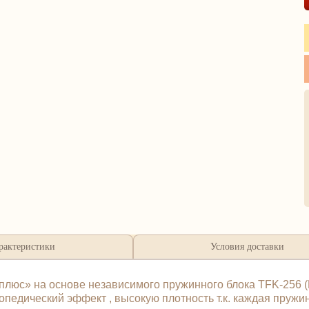
рактеристики
Условия доставки
плюс» на основе независимого пружинного блока TFK-256 (
педический эффект , высокую плотность т.к. каждая пружин