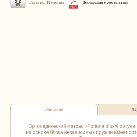
Гарантия 18 месяцев
Декларация о соответствии
Описание
Ха
Ортопедический матрас «Fortuna plus/Фортуна 
на основе блока независимых пружин имеет орто