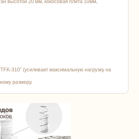
ан высотой 20 мм, кокосовая плита 10мм,
FK-310" (усиливает максимальную нагрузку на
ному размеру.