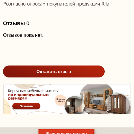
Отзывы
0
Отзывов пока нет.
Оставить отзыв