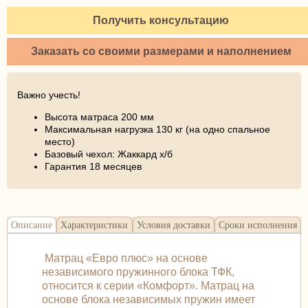
Получить консультацию
Заказать со своими размерами и наполнением
Важно учесть!
Высота матраса 200 мм
Максимальная нагрузка 130 кг (на одно спальное
место)
Базовый чехол: Жаккард х/б
Гарантия 18 месяцев
Описание
Характеристики
Условия доставки
Сроки исполнения
Матрац «Евро плюс» на основе
независимого пружинного блока ТФК,
относится к серии «Комфорт». Матрац на
основе блока независимых пружин имеет