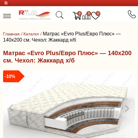
0
0
0
Матрас «Evro Plus/Евро Плюс» —
Главная
/
Каталог
/
140x200 см. Чехол: Жаккард х/б
Матрас «Evro Plus/Евро Плюс» — 140x200
см. Чехол: Жаккард х/б
-10%