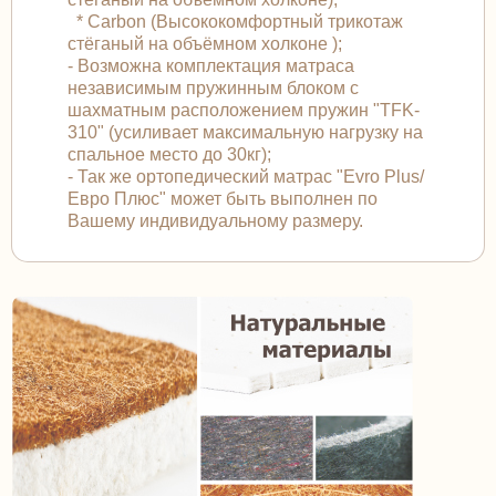
* Carbon (Высококомфортный трикотаж
стёганый на объёмном холконе );
- Возможна комплектация матраса
независимым пружинным блоком с
шахматным расположением пружин "TFK-
310" (усиливает максимальную нагрузку на
спальное место до 30кг);
- Так же ортопедический матрас "Evro Plus/
Евро Плюс" может быть выполнен по
Вашему индивидуальному размеру.