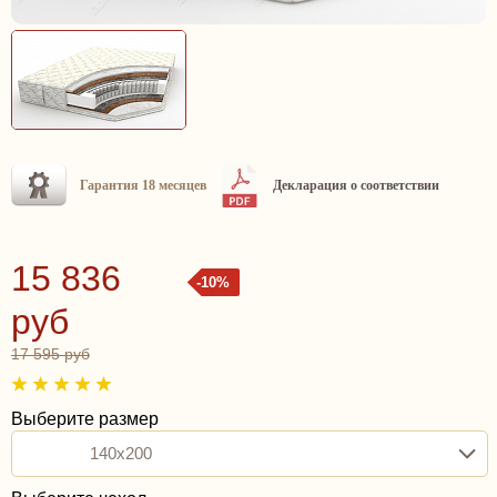
Гарантия 18 месяцев
Декларация о соответствии
15 836
-10%
руб
17 595 руб
Выберите размер
140x200