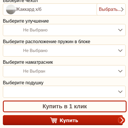
Выберите чехол
Жаккард х/б
Выбрать...
Выберите улучшение
Не Выбрано
Выберите расположение пружин в блоке
Не Выбрано
Выберите наматрасник
Не Выбран
Выберите подушку
Купить в 1 клик