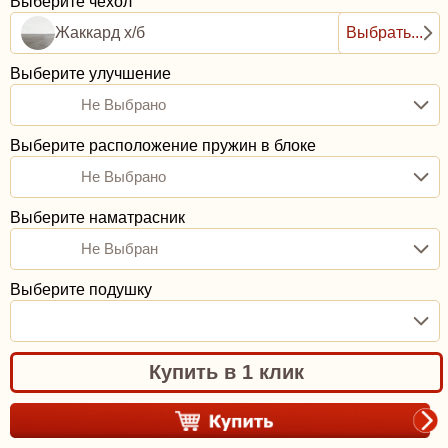
Выберите чехол
Жаккард х/б
Выбрать...
Выберите улучшение
Не Выбрано
Выберите расположение пружин в блоке
Не Выбрано
Выберите наматрасник
Не Выбран
Выберите подушку
Купить в 1 клик