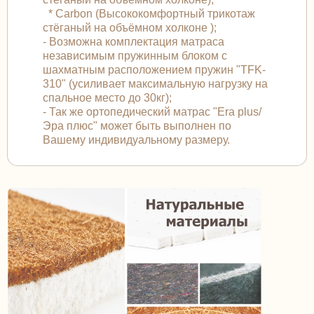
* Carbon (Высококомфортный трикотаж
стёганый на объёмном холконе );
- Возможна комплектация матраса
независимым пружинным блоком с
шахматным расположением пружин "TFK-
310" (усиливает максимальную нагрузку на
спальное место до 30кг);
- Так же ортопедический матрас "Era plus/
Эра плюс" может быть выполнен по
Вашему индивидуальному размеру.