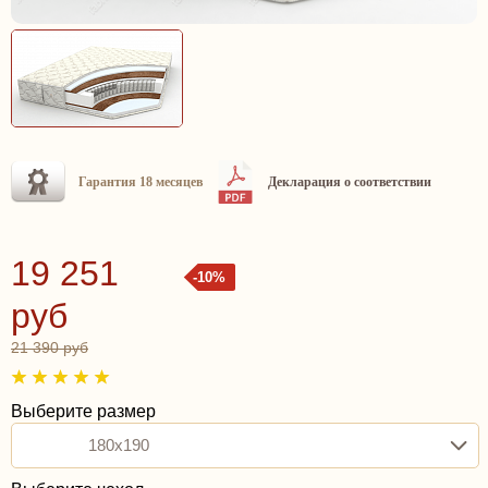
Гарантия 18 месяцев
Декларация о соответствии
19 251
-10%
руб
21 390 руб
Выберите размер
180x190