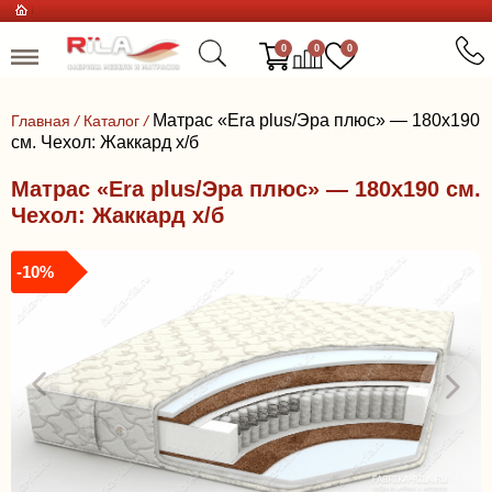
0
0
0
Матрас «Era plus/Эра плюс» — 180x190
Главная
/
Каталог
/
см. Чехол: Жаккард х/б
Матрас «Era plus/Эра плюс» — 180x190 см.
Чехол: Жаккард х/б
-10%