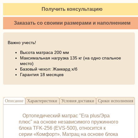
Получить консультацию
Заказать со своими размерами и наполнением
Важно учесть!
Высота матраса 200 мм
Максимальная нагрузка 135 кг (на одно спальное
место)
Базовый чехол: Жаккард х/б
Гарантия 18 месяцев
Описание
Характеристики
Условия доставки
Сроки исполнения
Ортопедический матрас "Era plus/Эра
плюс" на основе независимого пружинного
блока TFK-256 (EVS-500), относится к
серии «Комфорт». Матрац на основе блока