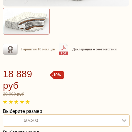
Гарантия 18 месяцев
Декларация о соответствии
18 889
-10%
руб
20 988 руб
Выберите размер
90x200