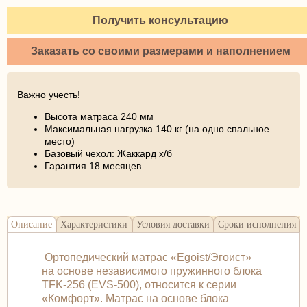
Получить консультацию
Заказать со своими размерами и наполнением
Важно учесть!
Высота матраса 240 мм
Максимальная нагрузка 140 кг (на одно спальное
место)
Базовый чехол: Жаккард х/б
Гарантия 18 месяцев
Описание
Характеристики
Условия доставки
Сроки исполнения
Ортопедический матрас «Egoist/Эгоист»
на основе независимого пружинного блока
TFK-256 (EVS-500), относится к серии
«Комфорт». Матраc на основе блока