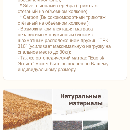
* Silver с ионами серебра (Трикотаж
стёганый на объёмном холконе);
* Carbon (Высококомфортный трикотаж
стёганый на объёмном холконе );
- Возможна комплектация матраса
независимым пружинным блоком с
шахматным расположением пружин "TFK-
310" (усиливает максимальную нагрузку на
спальное место до 30кг);
- Так же ортопедический матрас "Egoist/
Эгоист" может быть выполнен по Вашему
индивидуальному размеру.