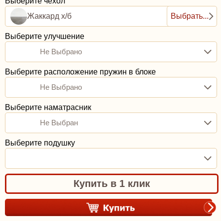
Выберите чехол
Жаккард х/б
Выбрать...
Выберите улучшение
Не Выбрано
Выберите расположение пружин в блоке
Не Выбрано
Выберите наматрасник
Не Выбран
Выберите подушку
Купить в 1 клик