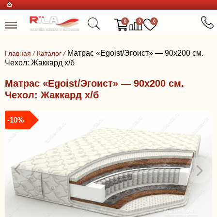
0
0
0
Матрас «Egoist/Эгоист» — 90x200 см.
Главная
/
Каталог
/
Чехол: Жаккард х/б
Матрас «Egoist/Эгоист» — 90x200 см.
Чехол: Жаккард х/б
-10%