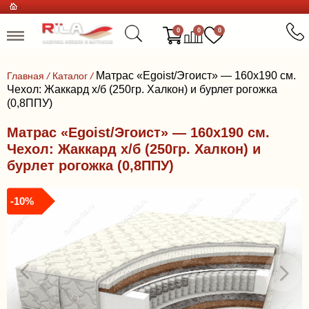
0
0
0
Матрас «Egoist/Эгоист» — 160x190 см.
Главная
/
Каталог
/
Чехол: Жаккард х/б (250гр. Халкон) и бурлет рогожка
(0,8ППУ)
Матрас «Egoist/Эгоист» — 160x190 см.
Чехол: Жаккард х/б (250гр. Халкон) и
бурлет рогожка (0,8ППУ)
-10%