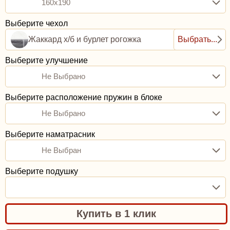
160x190
Выберите чехол
Жаккард х/б и бурлет рогожка
Выбрать...
Выберите улучшение
Не Выбрано
Выберите расположение пружин в блоке
Не Выбрано
Выберите наматрасник
Не Выбран
Выберите подушку
Купить в 1 клик