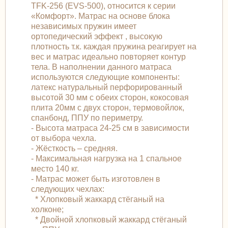
TFK-256 (EVS-500), относится к серии
«Комфорт». Матраc на основе блока
независимых пружин имеет
ортопедический эффект , высокую
плотность т.к. каждая пружина реагирует на
вес и матрас идеально повторяет контур
тела. В наполнении данного матраса
используются следующие компоненты:
латекс натуральный перфорированный
высотой 30 мм с обеих сторон, кокосовая
плита 20мм с двух сторон, термовойлок,
спанбонд, ППУ по периметру.
- Высота матраса 24-25 см в зависимости
от выбора чехла.
- Жёсткость – средняя.
- Максимальная нагрузка на 1 спальное
место 140 кг.
- Матрас может быть изготовлен в
следующих чехлах:
* Хлопковый жаккард стёганый на
холконе;
* Двойной хлопковый жаккард стёганый