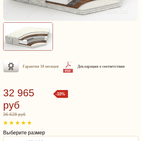
Гарантия 18 месяцев
Декларация о соответствии
32 965
-10%
руб
36 628 руб
Выберите размер