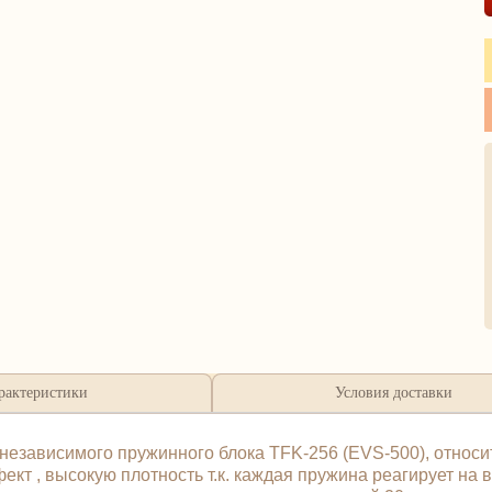
рактеристики
Условия доставки
независимого пружинного блока TFK-256 (EVS-500), относи
т , высокую плотность т.к. каждая пружина реагирует на в