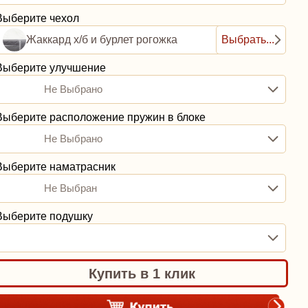
Выберите чехол
Жаккард х/б и бурлет рогожка
Выбрать...
Выберите улучшение
Не Выбрано
Выберите расположение пружин в блоке
Не Выбрано
Выберите наматрасник
Не Выбран
Выберите подушку
Купить в 1 клик