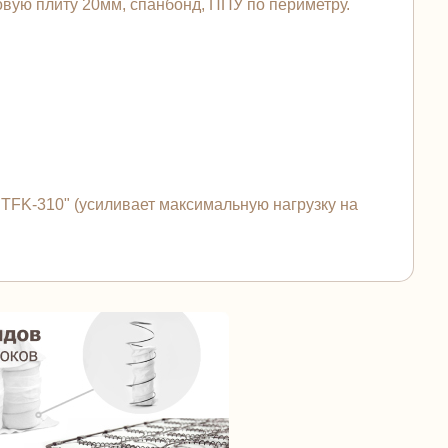
вую плиту 20мм, спанбонд, ППУ по периметру.
FK-310" (усиливает максимальную нагрузку на