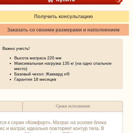
Получить консультацию
Заказать со своими размерами и наполнением
Важно учесть!
Высота матраса 220 мм
Максимальная нагрузка 135 кг (на одно спальное
место)
Базовый чехол: Жаккард х/б
Гарантия 18 месяцев
Сроки исполнения
тся к серии «Комфорт». Матраc на основе блока
ес и матрас идеально повторяет контур тела. В