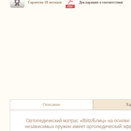
Гарантия 18 месяцев
Декларация о соответствии
Описание
Ха
Ортопедический матрас «Blitz/Блиц» на основе 
независимых пружин имеет ортопедический эффек