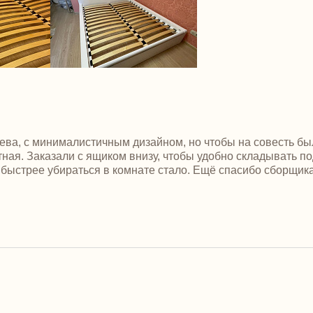
рева, с минималистичным дизайном, но чтобы на совесть бы
тная. Заказали с ящиком внизу, чтобы удобно складывать по
 и быстрее убираться в комнате стало. Ещё спасибо сборщи