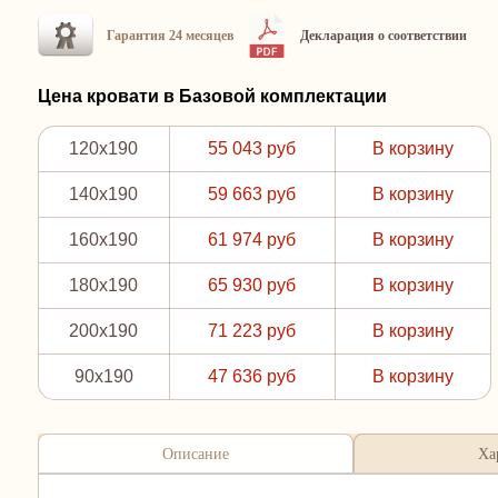
Гарантия 24 месяцев
Декларация о соответствии
Цена кровати в Базовой комплектации
120x190
55 043 руб
В корзину
140x190
59 663 руб
В корзину
160x190
61 974 руб
В корзину
180x190
65 930 руб
В корзину
200x190
71 223 руб
В корзину
90x190
47 636 руб
В корзину
Описание
Ха