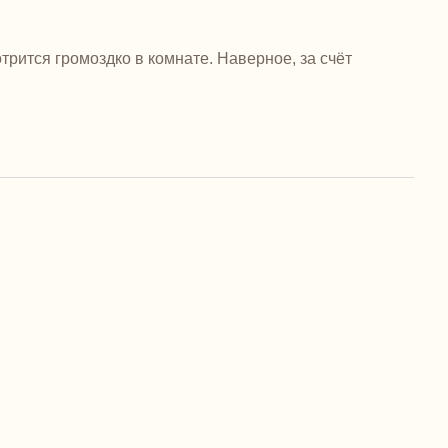
трится громоздко в комнате. Наверное, за счёт