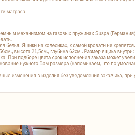
ти матраса.
дъемным механизмом на газовых пружинах Suspa (Германия)
овать.
 белья. Ящики на колесиках, к самой кровати не крепятся
см., высота 21,5см., глубина 62см.. Размер ящика внутри: 
ка. При подборе цвета срок исполнения заказа может увели
снование нужного Вам размера (напоминаем, что по умолч
ные изменения в изделия без уведомления заказчика, при 