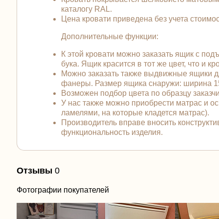
каталогу RAL.
Цена кровати приведена без учета стоимос
Дополнительные функции:
К этой кровати можно заказать ящик с по
бука. Ящик красится в тот же цвет, что и кр
Можно заказать также выдвижные ящики для
фанеры. Размер ящика снаружи: ширина 156
Возможен подбор цвета по образцу заказчи
У нас также можно приобрести матрас и о
ламелями, на которые кладется матрас).
Производитель вправе вносить конструктив
функциональность изделия.
Отзывы
0
Фотографии покупателей