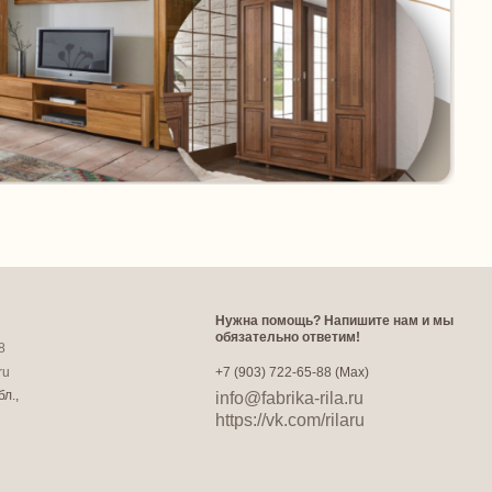
Нужна помощь? Напишите нам и мы
обязательно ответим!
8
ru
+7 (903) 722-65-88 (Max)
л.,
info@fabrika-rila.ru
https://vk.com/rilaru