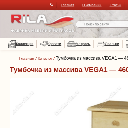
Главная
О компании
Статьи
Коллекции
Кровати
Матрасы
Спальни
Тумбочка из массива VEGA1 — 46
Главная
/
Каталог
/
Тумбочка из массива VEGA1 — 460