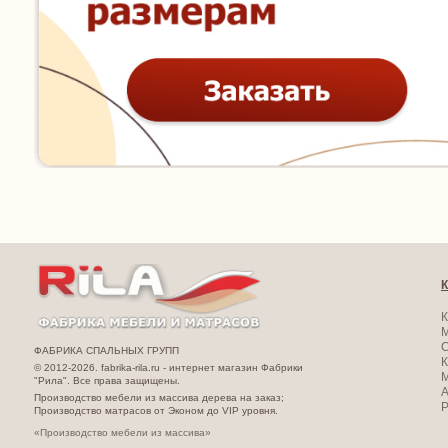
К
К
ФАБРИКА СПАЛЬНЫХ ГРУПП
К
© 2012-2026. fabrika-rila.ru - интернет магазин Фабрики
М
"Рила". Все права защищены.
А
Производство мебели из массива дерева на заказ;
Производство матрасов от Эконом до VIP уровня.
«Производство мебели из массива»