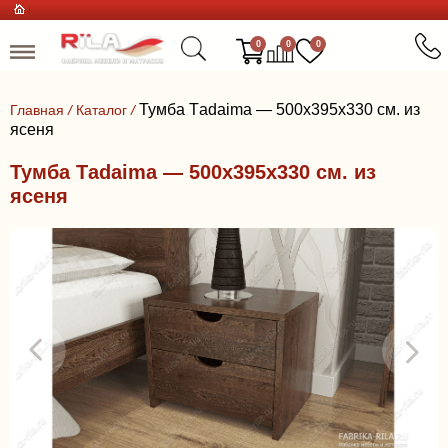
0
0
0
Тумба Тadaima — 500х395х330 см. из
Главная
/
Каталог
/
ясеня
Тумба Тadaima — 500х395х330 см. из
ясеня