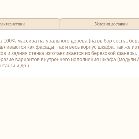
рактеристики
Условия доставки
00% массива натурального дерева (на выбор сосна, береза
ливаются как фасады, так и весь корпус шкафа, так же из
ов и задняя стенка изготавливается из березовой фанеры.
образие вариантов внутреннего наполнения шкафа (модули
танги и др.)