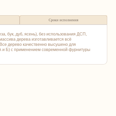
Сроки исполнения
, бук, дуб, ясень), без использования ДСП,
 массива дерева изготавливается всё
 Все дерево качественно высушено для
 А и Б) с применением современной фурнитуры