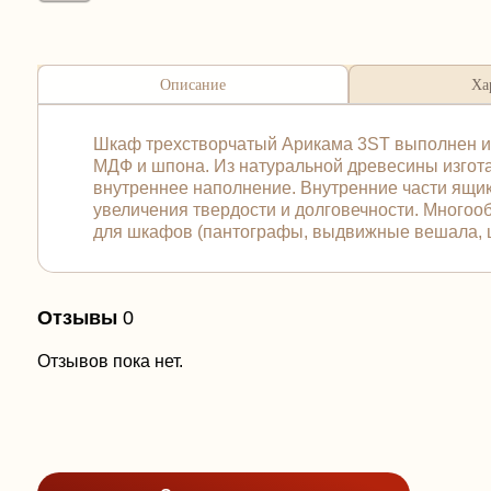
Описание
Ха
Шкаф трехстворчатый Арикама 3ST выполнен из 1
МДФ и шпона. Из натуральной древесины изготав
внутреннее наполнение. Внутренние части ящик
увеличения твердости и долговечности. Много
для шкафов (пантографы, выдвижные вешала, ш
Отзывы
0
Отзывов пока нет.