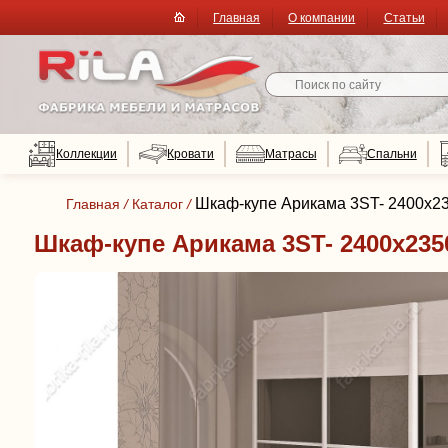
Главная
О компании
Статьи
Коллекции
Кровати
Матрасы
Спальни
Шкаф-купе Арикама 3ST- 2400х23
Главная
/
Каталог
/
Шкаф-купе Арикама 3ST- 2400х235