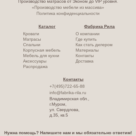
Производство матрасов от Эконом до VIP уровня.
«Производство мебели из массива»
Политика конфиденциальности
Каталог
Фабрика Рила
Кровати
О компании
Матрасы
Где купить
Спальни
Как стать дилером
Корпусная мебель
Материалы
Мебель для кухни
Контакты
Аксессуары
Доставка
Распродажа
Контакты
+7(495)722-65-88
info@fabrika-rila.ru
Владимирская обл.,
г.Муром,
ул. Свердлова,
д.35, кв.5
Нужна помощь? Напишите нам и мы обязательно ответим!