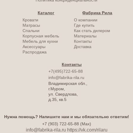
Политика конфиденциальности
Каталог
Фабрика Рила
Кровати
О компании
Матрасы
Где купить
Спальни
Как стать дилером
Корпусная мебель
Материалы
Мебель для кухни
Контакты
Аксессуары
Доставка
Распродажа
Контакты
+7(495)722-65-88
info@fabrika-rila.ru
Владимирская обл.,
г.Муром,
ул. Свердлова,
д.35, кв.5
Нужна помощь? Напишите нам и мы обязательно ответим!
+7 (903) 722-65-88 (Max)
info@fabrika-rila.ru
https://vk.com/rilaru