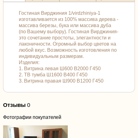
Гостиная Вирджиния 1/virdzhiniya-1
изготавливается из 100% массива дерева -
массива березы, бука или массива дуба
(по Вашему выбору). Гостиная Вирджиния-
это сочетание простоты, элегантности и
лаконичности. Огромный выбор цветов на
любой вкус. Возможность изготовления по
индивидуальным размерам.
Изделия:
1. Витрина левая Ш600 В2000 Г450
2. ТВ тумба Ш1600 В400 Г450
3. Витрина правая Ш900 В1200 Г450
Отзывы
0
Фотографии покупателей