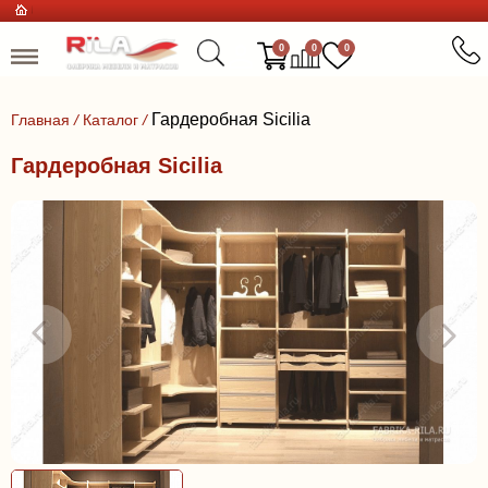
0
0
0
Гардеробная Sicilia
Главная
/
Каталог
/
Гардеробная Sicilia